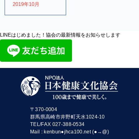
2019年10月
LINEはじめました！協会の最新情報をお知らせします
〒370-0004
群馬県高崎市井野町天水1024-10
TEL/FAX 027-388-0534
Mail : kenbun●jhca100.net (●→@)