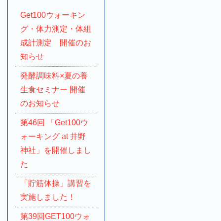
Get100ウォーキン
グ・体力測定・体組
成計測定 開催のお
知らせ
発酵調味料×夏の養
生食セミナー 開催
のお知らせ
第46回 「Get100ウ
ォーキング at 井野
神社」を開催しまし
た
「貯筋体操」講習を
実施しました！
第39回GET100ウォ