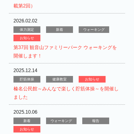
載第2回）
2026.02.02
体力測定
新着
ウォーキング
お知らせ
第37回 観音山ファミリーパーク ウォーキングを
開催します！
2025.12.14
貯筋体操
健康教室
お知らせ
榛名公民館～みんなで楽しく貯筋体操～を開催し
ました
2025.10.06
新着
ウォーキング
報告
お知らせ