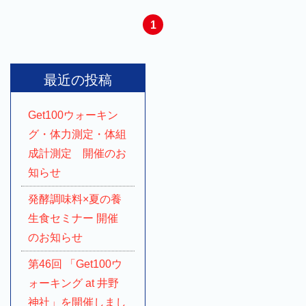
1
最近の投稿
Get100ウォーキン
グ・体力測定・体組
成計測定 開催のお
知らせ
発酵調味料×夏の養
生食セミナー 開催
のお知らせ
第46回 「Get100ウ
ォーキング at 井野
神社」を開催しまし