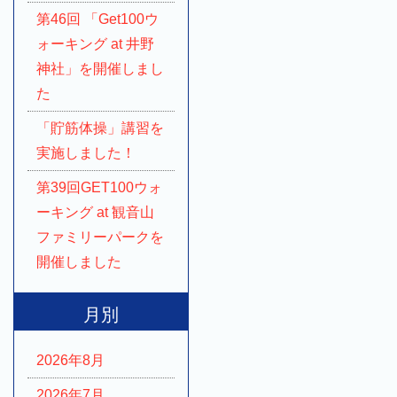
第46回 「Get100ウ
ォーキング at 井野
神社」を開催しまし
た
「貯筋体操」講習を
実施しました！
第39回GET100ウォ
ーキング at 観音山
ファミリーパークを
開催しました
月別
2026年8月
2026年7月