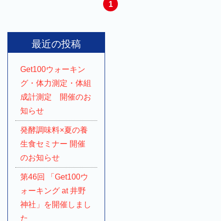
1
最近の投稿
Get100ウォーキン
グ・体力測定・体組
成計測定 開催のお
知らせ
発酵調味料×夏の養
生食セミナー 開催
のお知らせ
第46回 「Get100ウ
ォーキング at 井野
神社」を開催しまし
た