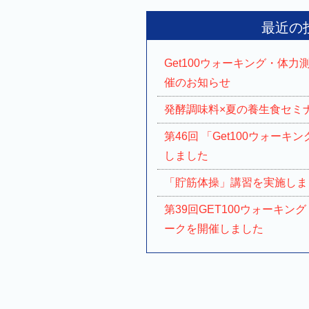
最近の
Get100ウォーキング・体
催のお知らせ
発酵調味料×夏の養生食セミ
第46回 「Get100ウォーキン
しました
「貯筋体操」講習を実施しま
第39回GET100ウォーキング
ークを開催しました