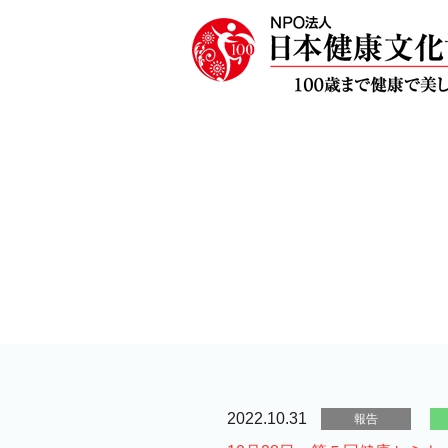
2022.10.31
報告