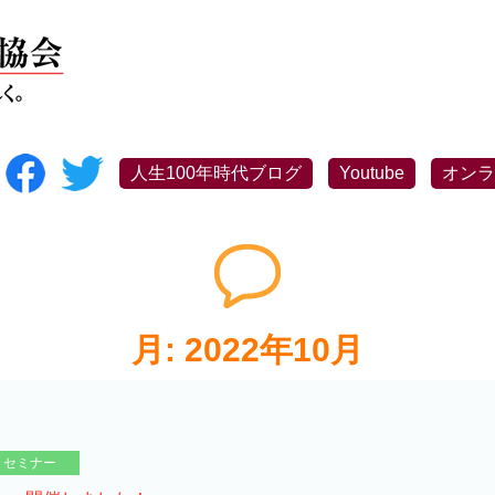
人生100年時代ブログ
Youtube
オンラ
月:
2022年10月
セミナー