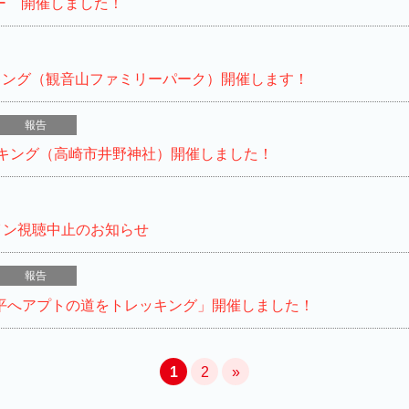
ナー 開催しました！
ォーキング（観音山ファミリーパーク）開催します！
報告
ウォーキング（高崎市井野神社）開催しました！
イン視聴中止のお知らせ
報告
熊の平へアプトの道をトレッキング」開催しました！
1
2
»