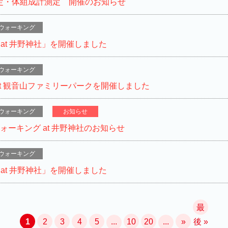
測定・体組成計測定 開催のお知らせ
ウォーキング
グ at 井野神社」を開催しました
ウォーキング
 at 観音山ファミリーパークを開催しました
ウォーキング
お知らせ
ウォーキング at 井野神社のお知らせ
ウォーキング
グ at 井野神社」を開催しました
最
1
2
3
4
5
...
10
20
...
»
後 »