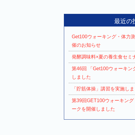
最近の
Get100ウォーキング・体
催のお知らせ
発酵調味料×夏の養生食セミ
第46回 「Get100ウォーキン
しました
「貯筋体操」講習を実施しま
第39回GET100ウォーキング
ークを開催しました