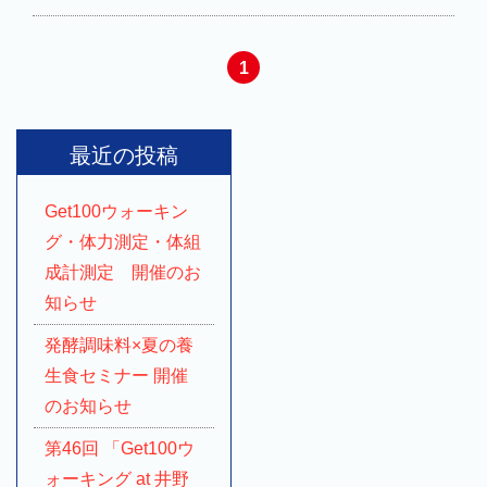
1
最近の投稿
Get100ウォーキン
グ・体力測定・体組
成計測定 開催のお
知らせ
発酵調味料×夏の養
生食セミナー 開催
のお知らせ
第46回 「Get100ウ
ォーキング at 井野