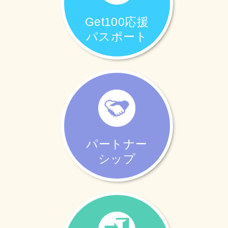
Get100応援
パスポート
パートナー
シップ