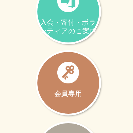
入会・寄付・ボラ
ンティアのご案内
会員専用