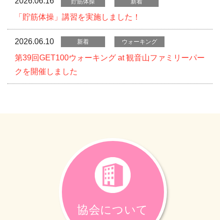
2026.06.16
貯筋体操
新着
「貯筋体操」講習を実施しました！
2026.06.10
新着
ウォーキング
第39回GET100ウォーキング at 観音山ファミリーパー
クを開催しました
協会について