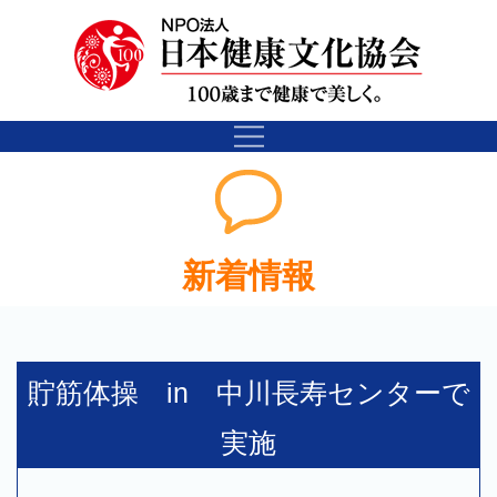
新着情報
貯筋体操 in 中川長寿センターで
実施