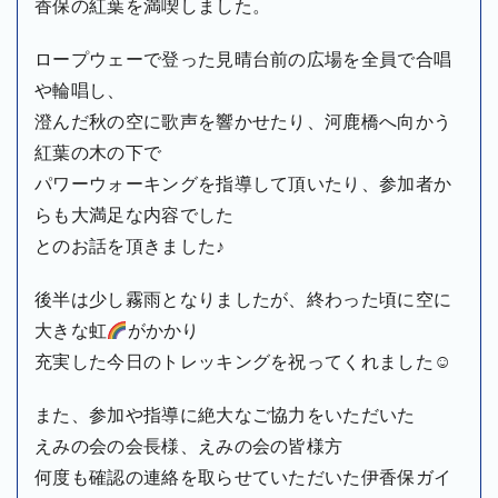
香保の紅葉を満喫しました。
ロープウェーで登った見晴台前の広場を全員で合唱
や輪唱し、
澄んだ秋の空に歌声を響かせたり、河鹿橋へ向かう
紅葉の木の下で
パワーウォーキングを指導して頂いたり、参加者か
らも大満足な内容でした
とのお話を頂きました♪
後半は少し霧雨となりましたが、終わった頃に空に
大きな虹
がかかり
充実した今日のトレッキングを祝ってくれました☺
また、参加や指導に絶大なご協力をいただいた
えみの会の会長様、えみの会の皆様方
何度も確認の連絡を取らせていただいた伊香保ガイ