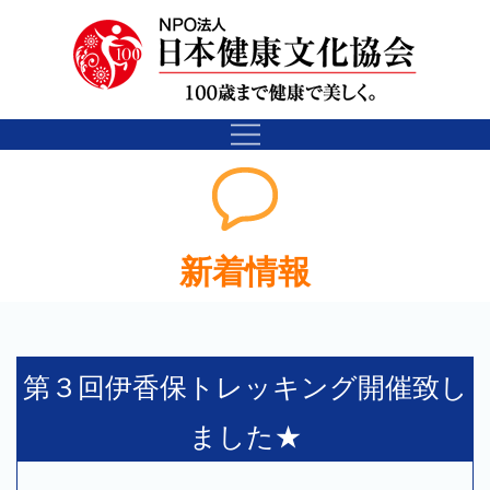
新着情報
第３回伊香保トレッキング開催致し
ました★