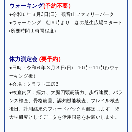
ウォーキング
(予約不要）
●令和６年３月3日(日) 観音山ファミリーパーク
●ウォーキング 朝９時より 森の芝生広場スタート
(所要時間１時間程度）
体力測定会
(要予約）
●日時：令和６年３月３日(日) 10時～11時頃(ウォ
ーキング後）
●会場：クラフト工房B
●検査内容：握力、大腿四頭筋筋力、歩行速度、バラ
ンス検査、骨格筋量、認知機能検査、フレイル検査
後日、計測結果のフィードバックを郵送します ※
大学研究としてデータを活用同意をお願いします。