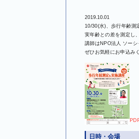
2019.10.01
10/30(水)、歩行年
実年齢との差を測定し
講師はNPO法人 ソー
ぜひお気軽にお申込みく
PD
日時・会場