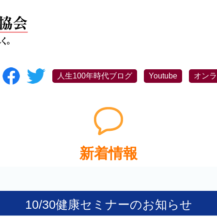
人生100年時代ブログ
Youtube
オンラ
新着情報
10/30健康セミナーのお知らせ