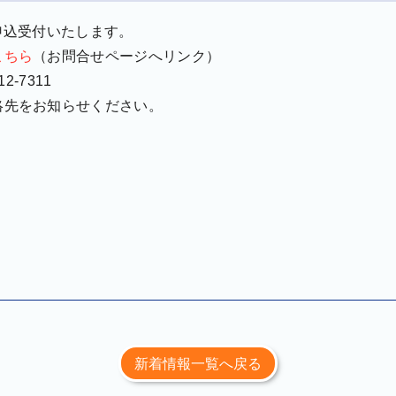
申込受付いたします。
こちら
（お問合せページへリンク）
2-7311
絡先をお知らせください。
新着情報一覧へ戻る