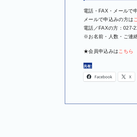
電話・FAX・メールで
メールで申込みの方は
電話／FAXの方：027-21
※お名前・人数・ご連
★会員申込みは
こちら
共有:
Facebook
X