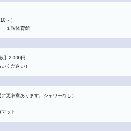
:10～）
ー １階体育館
般】2,000円
払いください）
場に更衣室あります。シャワーなし）
ガマット