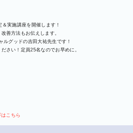
齢測定＆実施講座を開催します！
、改善方法もお伝えします。
シャルグッドの吉田大祐先生です！
ださい！定員25名なのでお早めに。
Fはこちら