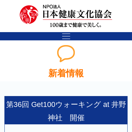
新着情報
第36回 Get100ウォーキング at 井野
神社 開催