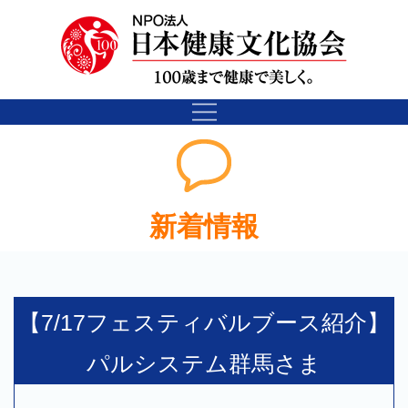
新着情報
【7/17フェスティバルブース紹介】
パルシステム群馬さま