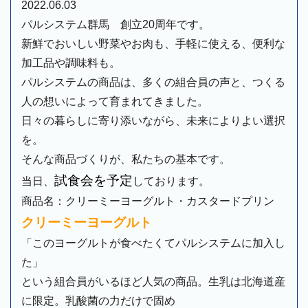
2022.06.03
パルシステム群馬 創立20周年です。
新鮮でおいしい野菜やお肉も、手軽に使える、便利な
加工品や調味料も。
パルシステムの商品は、多くの組合員の声と、つくる
人の想いによって育まれてきました。
日々の暮らしに寄り添いながら、未来によりよい選択
を。
そんな商品づくりが、私たちの基本です。
試食会を予定
当日、
しております。
商品名：クリーミーヨーグルト・カスタードプリン
クリーミーヨーグルト
「このヨーグルトが食べたくてパルシステムに加入し
た」

という組合員がいるほど人気の商品。生乳は北海道産
に限定。乳酸菌の力だけで固め
